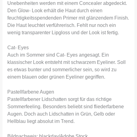
Unebenheiten werden mit einem Concealer abgedeckt.
Den Glow- Look erhält die Haut durch einen
feuchtigkeitsspendenden Primer mit glänzendem Finish.
Die Haut leuchtet verführerisch. Fehlt nur noch ein
wenig transparenter Lipgloss und der Look ist fertig.
Cat- Eyes
Auch im Sommer sind Cat- Eyes angesagt. Ein
klassischer Look entsteht mit schwarzem Eyeliner. Soll
es etwas bunter und sommerlicher sein, so wird zu
einem blauen oder grünen Eyeliner gegriffen.
Pastellfarbene Augen
Pastellfarbener Lidschatten sorgt für das richtige
Sommerfeeling. Besonders beliebt sind fliederfarbene
Augen. Doch auch Lidschatten in Grün, Gelb oder
Hellblau liegt absolut im Trend.
Bildnachweis: blackday/Adobe Stock