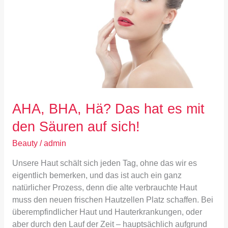
hat
es
mit
den
Säuren
auf
sich!
AHA, BHA, Hä? Das hat es mit
den Säuren auf sich!
Beauty
/
admin
Unsere Haut schält sich jeden Tag, ohne das wir es
eigentlich bemerken, und das ist auch ein ganz
natürlicher Prozess, denn die alte verbrauchte Haut
muss den neuen frischen Hautzellen Platz schaffen. Bei
überempfindlicher Haut und Hauterkrankungen, oder
aber durch den Lauf der Zeit – hauptsächlich aufgrund