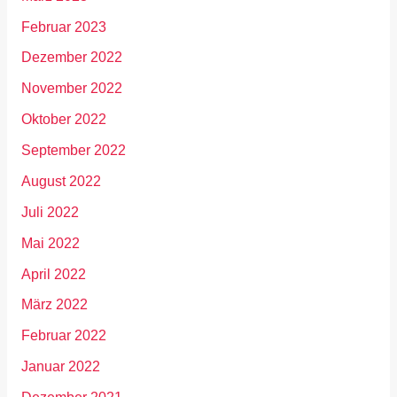
Februar 2023
Dezember 2022
November 2022
Oktober 2022
September 2022
August 2022
Juli 2022
Mai 2022
April 2022
März 2022
Februar 2022
Januar 2022