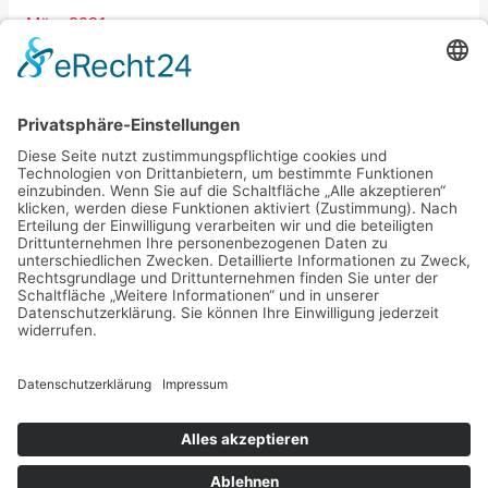
März 2021
Januar 2021
Dezember 2020
September 2020
März 2020
Februar 2020
Copyright © 2026 Beauty und Fashion