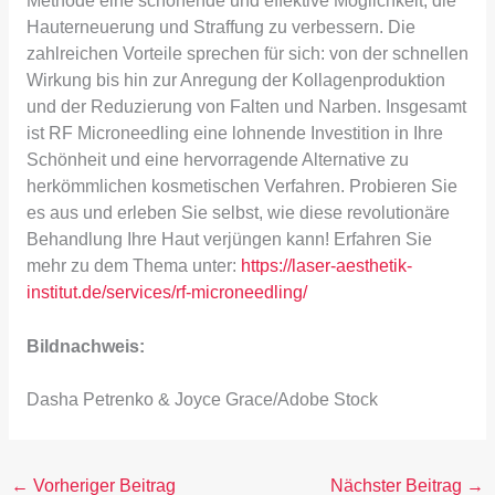
Methode eine schonende und effektive Möglichkeit, die
Hauterneuerung und Straffung zu verbessern. Die
zahlreichen Vorteile sprechen für sich: von der schnellen
Wirkung bis hin zur Anregung der Kollagenproduktion
und der Reduzierung von Falten und Narben. Insgesamt
ist RF Microneedling eine lohnende Investition in Ihre
Schönheit und eine hervorragende Alternative zu
herkömmlichen kosmetischen Verfahren. Probieren Sie
es aus und erleben Sie selbst, wie diese revolutionäre
Behandlung Ihre Haut verjüngen kann! Erfahren Sie
mehr zu dem Thema unter:
https://laser-aesthetik-
institut.de/services/rf-microneedling/
Bildnachweis:
Dasha Petrenko & Joyce Grace/Adobe Stock
←
Vorheriger Beitrag
Nächster Beitrag
→