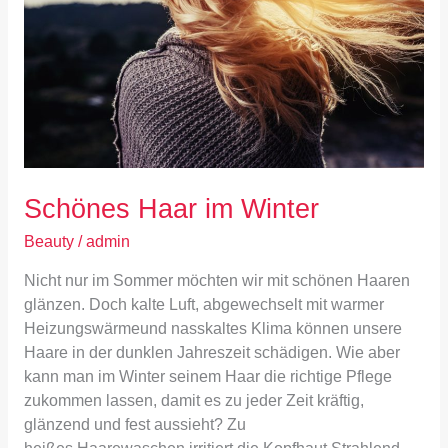
Schönes Haar im Winter
Beauty
/
admin
Nicht nur im Sommer möchten wir mit schönen Haaren
glänzen. Doch kalte Luft, abgewechselt mit warmer
Heizungswärmeund nasskaltes Klima können unsere
Haare in der dunklen Jahreszeit schädigen. Wie aber
kann man im Winter seinem Haar die richtige Pflege
zukommen lassen, damit es zu jeder Zeit kräftig,
glänzend und fest aussieht? Zu