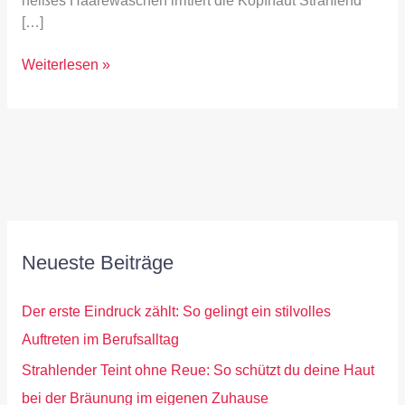
heißes Haarewaschen irritiert die Kopfhaut Strahlend
[…]
Weiterlesen »
Neueste Beiträge
Der erste Eindruck zählt: So gelingt ein stilvolles
Auftreten im Berufsalltag
Strahlender Teint ohne Reue: So schützt du deine Haut
bei der Bräunung im eigenen Zuhause