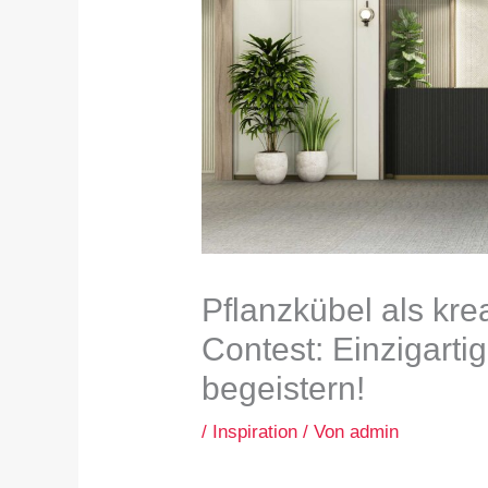
Pflanzkübel als kr
Contest: Einzigarti
begeistern!
/
Inspiration
/ Von
admin