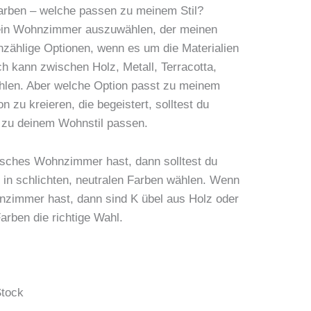
Farben – welche passen zu meinem Stil?
 mein Wohnzimmer auszuwählen, der meinen
unzählige Optionen, wenn es um die Materialien
ch kann zwischen Holz, Metall, Terracotta,
ählen. Aber welche Option passt zu meinem
n zu kreieren, die begeistert, solltest du
e zu deinem Wohnstil passen.
isches Wohnzimmer hast, dann solltest du
k in schlichten, neutralen Farben wählen. Wenn
hnzimmer hast, dann sind K übel aus Holz oder
arben die richtige Wahl.
Stock