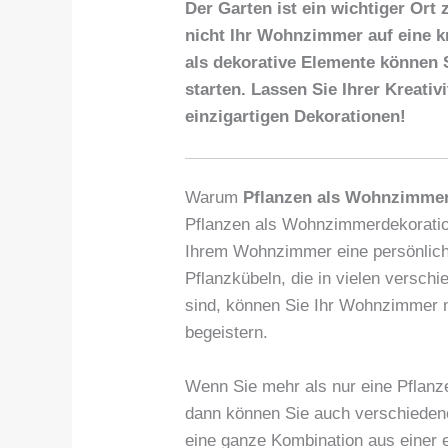
Der Garten ist ein wichtiger Or
nicht Ihr Wohnzimmer auf eine k
als dekorative Elemente können
starten. Lassen Sie Ihrer Kreativ
einzigartigen Dekorationen!
Warum
Pflanzen als Wohnzimmer
Pflanzen als Wohnzimmerdekoration
Ihrem Wohnzimmer eine persönliche
Pflanzkübeln, die in vielen versch
sind, können Sie Ihr Wohnzimmer m
begeistern.
Wenn Sie mehr als nur eine Pflan
dann können Sie auch verschiedene
eine ganze Kombination aus einer 