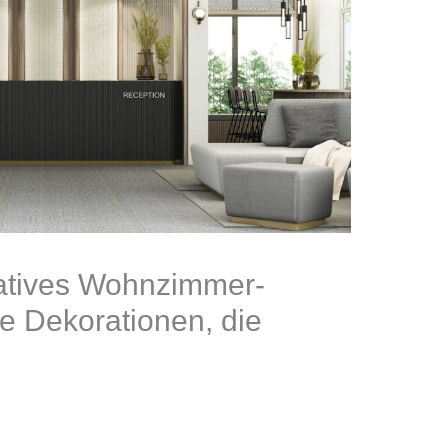
eatives Wohnzimmer-
ge Dekorationen, die