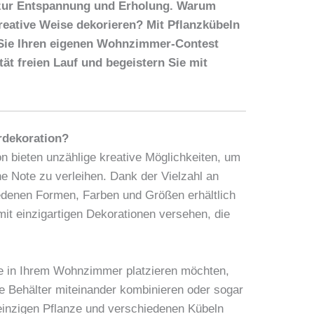
t zur Entspannung und Erholung. Warum
reative Weise dekorieren? Mit Pflanzkübeln
 Sie Ihren eigenen Wohnzimmer-Contest
ität freien Lauf und begeistern Sie mit
dekoration?
 bieten unzählige kreative Möglichkeiten, um
 Note zu verleihen. Dank der Vielzahl an
iedenen Formen, Farben und Größen erhältlich
it einzigartigen Dekorationen versehen, die
ze in Ihrem Wohnzimmer platzieren möchten,
 Behälter miteinander kombinieren oder sogar
einzigen Pflanze und verschiedenen Kübeln