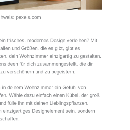
chweis: pexels.com
n frisches, modernes Design verleihen? Mit
lien und Größen, die es gibt, gibt es
iten, dein Wohnzimmer einzigartig zu gestalten.
onsideen für dich zusammengestellt, die dir
 zu verschönern und zu begeistern.
m in deinem Wohnzimmer ein Gefühl von
ffen. Wähle dazu einfach einen Kübel, der groß
nd fülle ihn mit deinen Lieblingspflanzen.
in einzigartiges Designelement sein, sondern
schaffen.