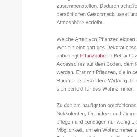
zusammenstellen. Dadurch schaffen
persönlichen Geschmack passt un
Atmosphäre verleiht.
Welche Arten von Pflanzen eignen
Wer ein einzigartiges Dekorationss
unbedingt
Pflanzkübel
in Betracht 
Accessoires auf dem Boden, dem Fe
werden. Erst mit Pflanzen, die in 
Raum eine besondere Wirkung. Eine
sich perfekt für das Wohnzimmer.
Zu den am häufigsten empfohlenen
Sukkulenten, Orchideen und Zimmerp
pflegen und benötigen nur wenig Lic
Möglichkeit, um ein Wohnzimmer zu