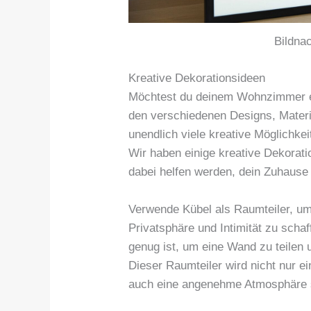
Bildna
Kreative Dekorationsideen
Möchtest du deinem Wohnzimmer ei
den verschiedenen Designs, Materia
unendlich viele kreative Möglichke
Wir haben einige kreative Dekorati
dabei helfen werden, dein Zuhause
Verwende Kübel als Raumteiler, u
Privatsphäre und Intimität zu scha
genug ist, um eine Wand zu teilen u
Dieser Raumteiler wird nicht nur e
auch eine angenehme Atmosphäre 