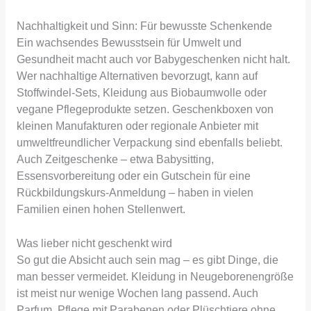
Nachhaltigkeit und Sinn: Für bewusste Schenkende
Ein wachsendes Bewusstsein für Umwelt und
Gesundheit macht auch vor Babygeschenken nicht halt.
Wer nachhaltige Alternativen bevorzugt, kann auf
Stoffwindel-Sets, Kleidung aus Biobaumwolle oder
vegane Pflegeprodukte setzen. Geschenkboxen von
kleinen Manufakturen oder regionale Anbieter mit
umweltfreundlicher Verpackung sind ebenfalls beliebt.
Auch Zeitgeschenke – etwa Babysitting,
Essensvorbereitung oder ein Gutschein für eine
Rückbildungskurs-Anmeldung – haben in vielen
Familien einen hohen Stellenwert.
Was lieber nicht geschenkt wird
So gut die Absicht auch sein mag – es gibt Dinge, die
man besser vermeidet. Kleidung in Neugeborenengröße
ist meist nur wenige Wochen lang passend. Auch
Parfum, Pflege mit Parabenen oder Plüschtiere ohne