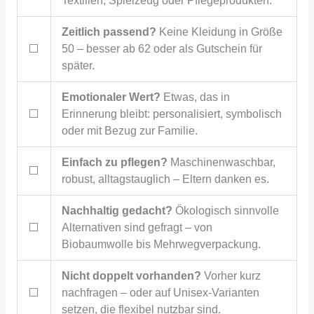
Textilien, Spielzeug oder Pflegeprodukten.
Zeitlich passend?
Keine Kleidung in Größe
⬜
50 – besser ab 62 oder als Gutschein für
später.
Emotionaler Wert?
Etwas, das in
⬜
Erinnerung bleibt: personalisiert, symbolisch
oder mit Bezug zur Familie.
Einfach zu pflegen?
Maschinenwaschbar,
⬜
robust, alltagstauglich – Eltern danken es.
Nachhaltig gedacht?
Ökologisch sinnvolle
⬜
Alternativen sind gefragt – von
Biobaumwolle bis Mehrwegverpackung.
Nicht doppelt vorhanden?
Vorher kurz
⬜
nachfragen – oder auf Unisex-Varianten
setzen, die flexibel nutzbar sind.