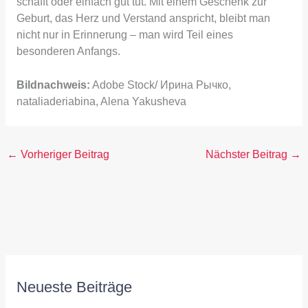
schafft oder einfach gut tut. Mit einem Geschenk zur
Geburt, das Herz und Verstand anspricht, bleibt man
nicht nur in Erinnerung – man wird Teil eines
besonderen Anfangs.
Bildnachweis:
Adobe Stock/ Ирина Рычко,
nataliaderiabina, Alena Yakusheva
←
Vorheriger Beitrag
Nächster Beitrag
→
Neueste Beiträge