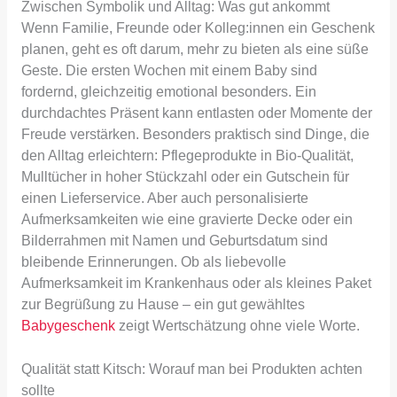
Zwischen Symbolik und Alltag: Was gut ankommt
Wenn Familie, Freunde oder Kolleg:innen ein Geschenk
planen, geht es oft darum, mehr zu bieten als eine süße
Geste. Die ersten Wochen mit einem Baby sind
fordernd, gleichzeitig emotional besonders. Ein
durchdachtes Präsent kann entlasten oder Momente der
Freude verstärken. Besonders praktisch sind Dinge, die
den Alltag erleichtern: Pflegeprodukte in Bio-Qualität,
Mulltücher in hoher Stückzahl oder ein Gutschein für
einen Lieferservice. Aber auch personalisierte
Aufmerksamkeiten wie eine gravierte Decke oder ein
Bilderrahmen mit Namen und Geburtsdatum sind
bleibende Erinnerungen. Ob als liebevolle
Aufmerksamkeit im Krankenhaus oder als kleines Paket
zur Begrüßung zu Hause – ein gut gewähltes
Babygeschenk
zeigt Wertschätzung ohne viele Worte.
Qualität statt Kitsch: Worauf man bei Produkten achten
sollte